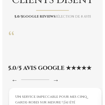
CLIENTS DISENT
5.0/5
GOOGLE REVIEWS
SÉLECTION DE 8 AVIS
“
5.0/5 AVIS GOOGLE ★★★★★
←
→
Un service impeccable pour mes cinq
garde-robes sur mesure ! J’ai été