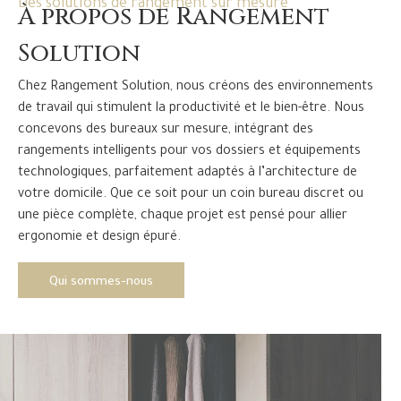
Des solutions de rangement sur mesure
À propos de Rangement
Solution
Chez Rangement Solution, nous créons des environnements
de travail qui stimulent la productivité et le bien-être. Nous
concevons des bureaux sur mesure, intégrant des
rangements intelligents pour vos dossiers et équipements
technologiques, parfaitement adaptés à l’architecture de
votre domicile. Que ce soit pour un coin bureau discret ou
une pièce complète, chaque projet est pensé pour allier
ergonomie et design épuré.
Qui sommes-nous