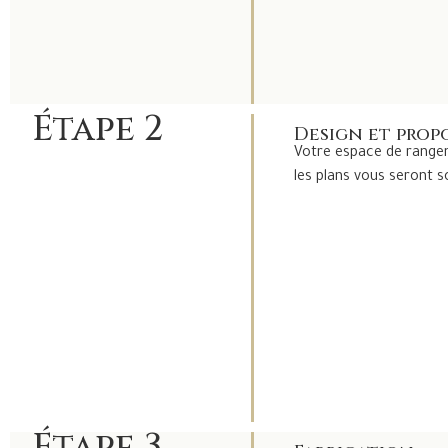
Étape 2
Design et prop
Votre espace de rangem
les plans vous seront 
Étape 3