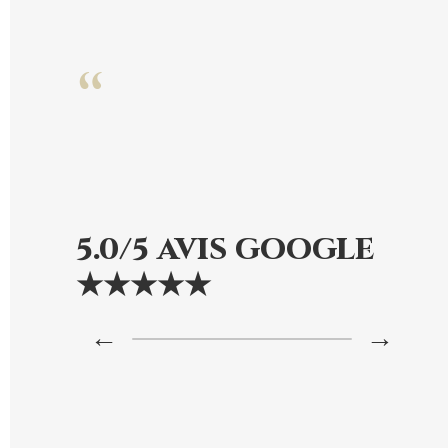
“
5.0/5 AVIS GOOGLE
★★★★★
←
→