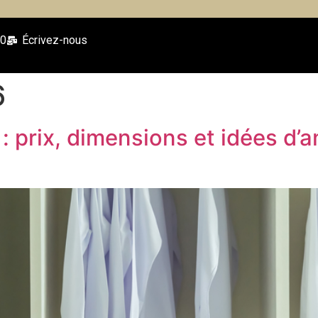
00
Écrivez-nous
6
: prix, dimensions et idées d