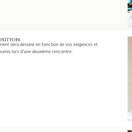
osition
ent sera dessiné en fonction de vos exigences et
soumis lors d’une deuxième rencontre.