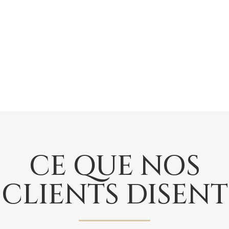
CE QUE NOS
CLIENTS DISENT