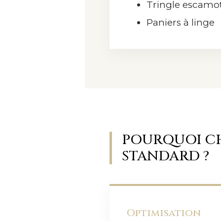
Tringle escamo
Paniers à linge
POURQUOI CH
STANDARD ?
Optimisation