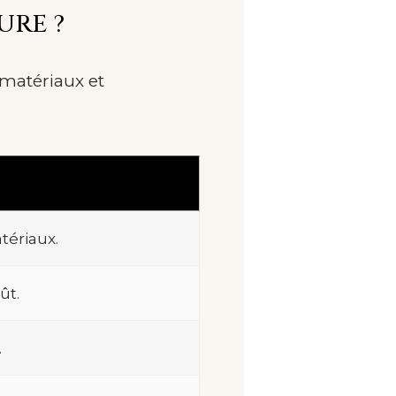
URE ?
 matériaux et
tériaux.
ût.
.