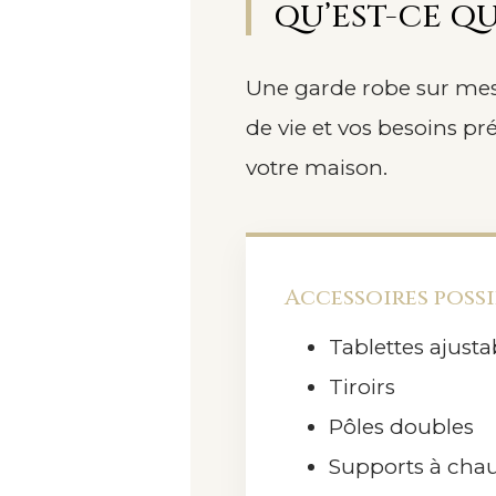
QU’EST-CE Q
Une garde robe sur mesu
de vie et vos besoins pr
votre maison.
Accessoires possi
Tablettes ajusta
Tiroirs
Pôles doubles
Supports à cha