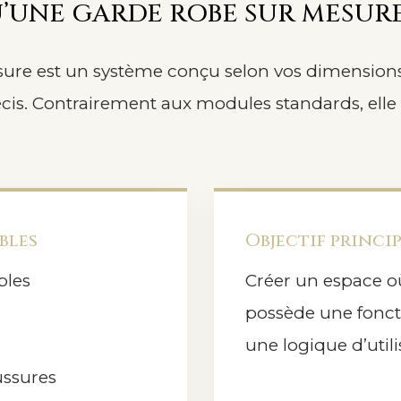
U’UNE GARDE ROBE SUR MESURE
re est un système conçu selon vos dimensions 
écis. Contrairement aux modules standards, elle
bles
Objectif princi
bles
Créer un espace o
possède une fonct
une logique d’utili
ussures