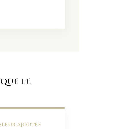
 QUE LE
aleur ajoutée