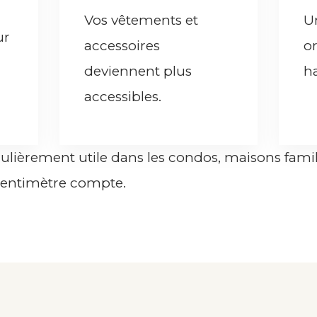
Vos vêtements et
U
ur
accessoires
or
deviennent plus
h
accessibles.
culièrement utile dans les condos, maisons famil
entimètre compte.