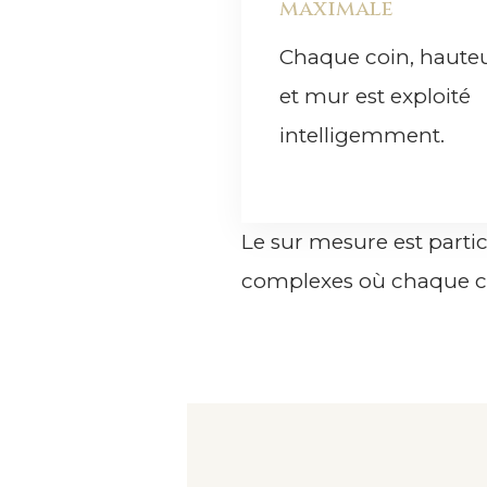
maximale
Chaque coin, haute
et mur est exploité
intelligemment.
Le sur mesure est parti
complexes où chaque c